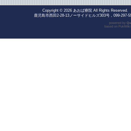
Copyright © 2026
あおば療院
All Rights Reserved.
鹿児島市西田2-28-13ノーサイドヒルズ303号，099-297-55
powered by
Qu
based on
PukiWiki